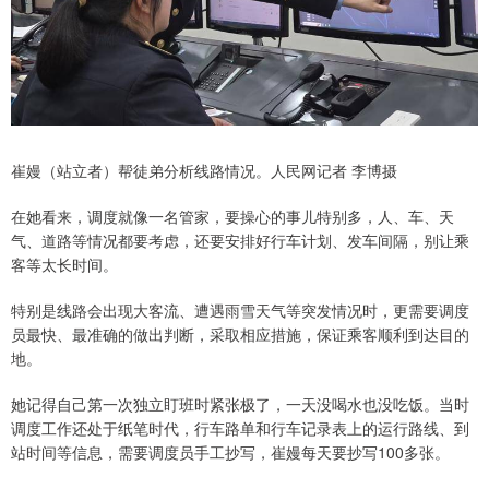
崔嫚（站立者）帮徒弟分析线路情况。人民网记者 李博摄
在她看来，调度就像一名管家，要操心的事儿特别多，人、车、天
气、道路等情况都要考虑，还要安排好行车计划、发车间隔，别让乘
客等太长时间。
特别是线路会出现大客流、遭遇雨雪天气等突发情况时，更需要调度
员最快、最准确的做出判断，采取相应措施，保证乘客顺利到达目的
地。
她记得自己第一次独立盯班时紧张极了，一天没喝水也没吃饭。当时
调度工作还处于纸笔时代，行车路单和行车记录表上的运行路线、到
站时间等信息，需要调度员手工抄写，崔嫚每天要抄写100多张。