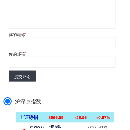
你的昵称
*
你的邮箱
*
提交评论
沪深京指数
上证综指
3966.59
+26.56
+0.67%