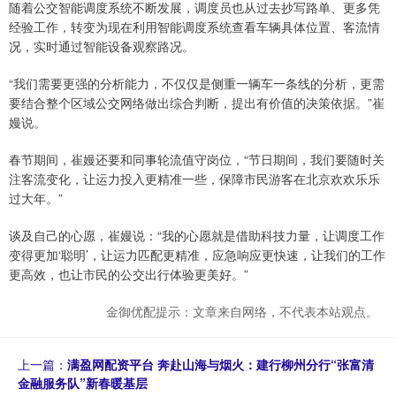
随着公交智能调度系统不断发展，调度员也从过去抄写路单、更多凭
经验工作，转变为现在利用智能调度系统查看车辆具体位置、客流情
况，实时通过智能设备观察路况。
“我们需要更强的分析能力，不仅仅是侧重一辆车一条线的分析，更需
要结合整个区域公交网络做出综合判断，提出有价值的决策依据。”崔
嫚说。
春节期间，崔嫚还要和同事轮流值守岗位，“节日期间，我们要随时关
注客流变化，让运力投入更精准一些，保障市民游客在北京欢欢乐乐
过大年。”
谈及自己的心愿，崔嫚说：“我的心愿就是借助科技力量，让调度工作
变得更加‘聪明’，让运力匹配更精准，应急响应更快速，让我们的工作
更高效，也让市民的公交出行体验更美好。”
金御优配提示：文章来自网络，不代表本站观点。
上一篇：
满盈网配资平台 奔赴山海与烟火：建行柳州分行“张富清
金融服务队”新春暖基层