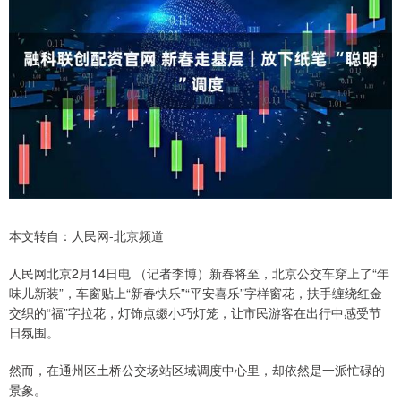
本文转自：人民网-北京频道
人民网北京2月14日电 （记者李博）新春将至，北京公交车穿上了“年
味儿新装”，车窗贴上“新春快乐”“平安喜乐”字样窗花，扶手缠绕红金
交织的“福”字拉花，灯饰点缀小巧灯笼，让市民游客在出行中感受节
日氛围。
然而，在通州区土桥公交场站区域调度中心里，却依然是一派忙碌的
景象。