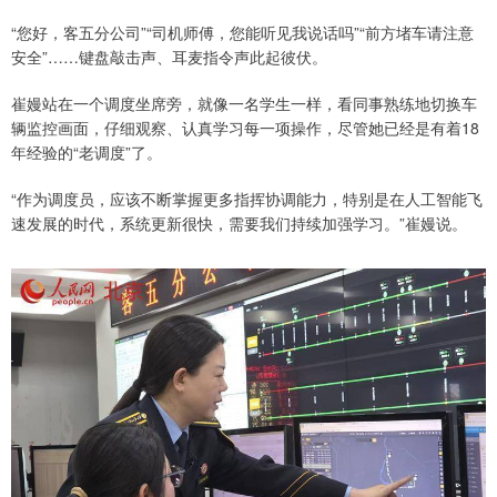
“您好，客五分公司”“司机师傅，您能听见我说话吗”“前方堵车请注意
安全”……键盘敲击声、耳麦指令声此起彼伏。
崔嫚站在一个调度坐席旁，就像一名学生一样，看同事熟练地切换车
辆监控画面，仔细观察、认真学习每一项操作，尽管她已经是有着18
年经验的“老调度”了。
“作为调度员，应该不断掌握更多指挥协调能力，特别是在人工智能飞
速发展的时代，系统更新很快，需要我们持续加强学习。”崔嫚说。