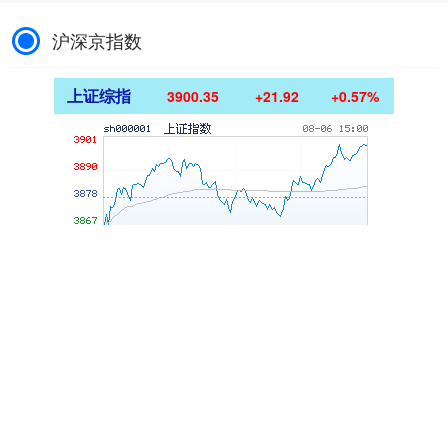
沪深京指数
上证综指
3900.35
+21.92
+0.57%
深证成指
14110.12
-34.08
-0.24%
沪深300
4651.31
-6.85
-0.15%
北证50
1122.88
+3.42
+0.30%
创业板指
3515.56
-19.58
-0.55%