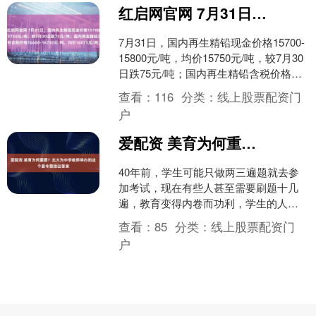
红启网官网 7月31日，国内再生精铅现金价格15700-15800元/吨，均价15750元/吨，较7月30日跌75元/吨；国内再生精铅含税价格16600-16750元/吨，均价16675元/吨，较7月30日跌75元/吨。
7月31日，国内再生精铅现金价格15700-
15800元/吨，均价15750元/吨，较7月30
日跌75元/吨；国内再生精铅含税价格
16600-16750元/吨，....
查看：
116
分类：
线上股票配资门
户
爱配资 美育为何重要？北大为中学教师举办的这个夏令营给出答案
40年前，学生可能只做两三遍题就去参
加考试，现在有些人甚至需要刷题十几
遍，教育变得内卷而功利，学生的人格
发展面临挑战。这种情况下，教育家蔡
查看：
85
分类：
线上股票配资门
元培100多年前就提出....
户