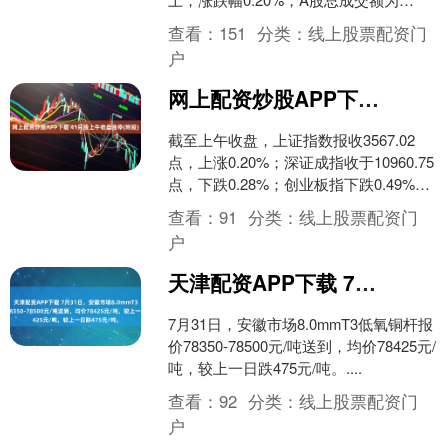
9323.22亿元。到目前为止，今日有89只
查看：
151
分类：
线上股票配资门
A股....
户
网上配资炒股APP下载 41只股上午收盘涨停(附股)
截至上午收盘，上证指数报收3567.02
点，上涨0.20%；深证成指收于10960.75
点，下跌0.28%；创业板指下跌0.49%；
科创50指数上涨0.49%。....
查看：
91
分类：
线上股票配资门
户
天津配资APP下载 7月31日，安徽市场8.0mmT3低氧铜杆报价78350-78500元/吨送到，均价78425元/吨，较上一日跌475元/吨。
7月31日，安徽市场8.0mmT3低氧铜杆报
价78350-78500元/吨送到，均价78425元/
吨，较上一日跌475元/吨。....
查看：
92
分类：
线上股票配资门
户