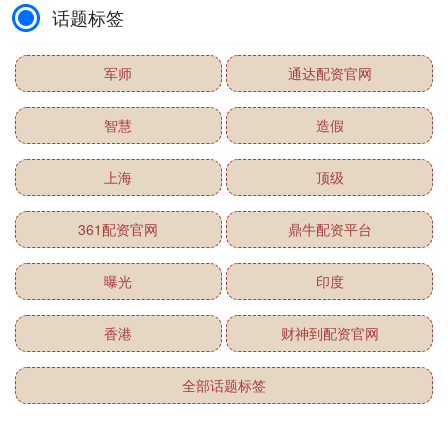
话题标签
军师
通达配资官网
智慧
造假
上海
顶级
361配资官网
鼎牛配资平台
曝光
印度
香港
财神到配资官网
全部话题标签