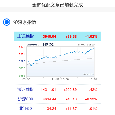
金御优配文章已加载完成
沪深京指数
上证综指
3940.04
+39.68
+1.02%
深证成指
14311.01
+200.89
+1.42%
沪深300
4694.44
+43.13
+0.93%
北证50
1134.24
+11.37
+1.01%