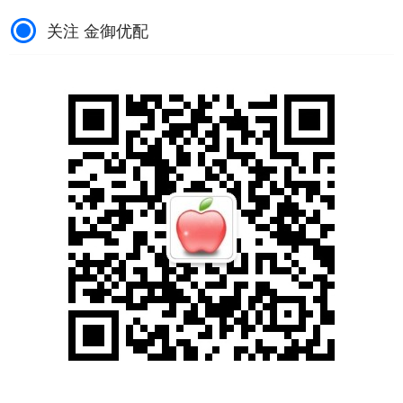
关注 金御优配