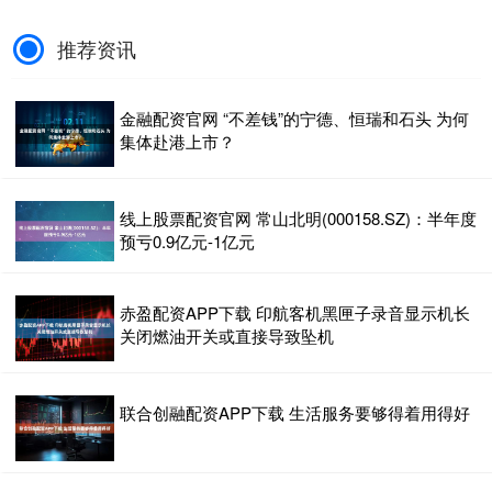
推荐资讯
金融配资官网 “不差钱”的宁德、恒瑞和石头 为何
集体赴港上市？
线上股票配资官网 常山北明(000158.SZ)：半年度
预亏0.9亿元-1亿元
赤盈配资APP下载 印航客机黑匣子录音显示机长
关闭燃油开关或直接导致坠机
联合创融配资APP下载 生活服务要够得着用得好