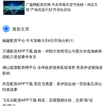
广盛网配资官网 丹东草莓年货节热销！淘宝天
猫“产地优选计划”丹东站启动
最新文章
融鑫配资平台 中天策略:5月6日市场分析(1)
万通配资APP下载 媒体：伊朗大使馆否认与霍尔木兹海峡韩
国船只受损事件有关
佛山股票配资网平台 全球政府债券延续涨势 受美伊进展报道
影响
尚竞配资APP下载 美官员透露：美伊拟达成一页纸备忘录以
结束战事
飞乐乐配资APP下载 棉花：宏观预期分歧，交易“胀”还
是“滞”？