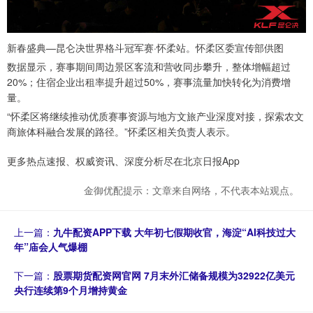
新春盛典—昆仑决世界格斗冠军赛·怀柔站。怀柔区委宣传部供图
数据显示，赛事期间周边景区客流和营收同步攀升，整体增幅超过
20%；住宿企业出租率提升超过50%，赛事流量加快转化为消费增
量。
“怀柔区将继续推动优质赛事资源与地方文旅产业深度对接，探索农文
商旅体科融合发展的路径。”怀柔区相关负责人表示。
更多热点速报、权威资讯、深度分析尽在北京日报App
金御优配提示：文章来自网络，不代表本站观点。
上一篇：
九牛配资APP下载 大年初七假期收官，海淀“AI科技过大
年”庙会人气爆棚
下一篇：
股票期货配资网官网 7月末外汇储备规模为32922亿美元
央行连续第9个月增持黄金