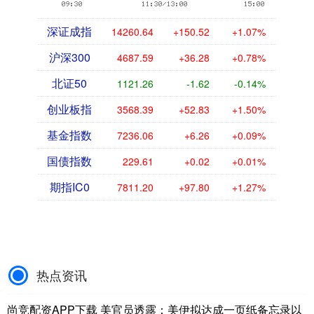
深证成指
14260.64
+150.52
+1.07%
沪深300
4687.59
+36.28
+0.78%
北证50
1121.26
-1.62
-0.14%
创业板指
3568.39
+52.83
+1.50%
基金指数
7236.06
+6.26
+0.09%
国债指数
229.61
+0.02
+0.01%
期指IC0
7811.20
+97.80
+1.27%
热点资讯
尚竞配资APP下载 美官员透露：美伊拟达成一页纸备忘录以