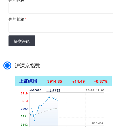
你的昵称
*
你的邮箱
*
提交评论
沪深京指数
上证综指
3914.85
+14.49
+0.37%