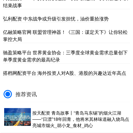
结束战事
弘利配资 中东战争或升级引发担忧，油价重拾涨势
亿融策略官网 联盟管理神器！《三国：谋定天下》让你轻松
掌控大局
驰盈策略平台 世界黄金协会：三季度全球黄金需求总量创下
单季度黄金需求的最高纪录
搭档网配资平台 海外投资人对A股、港股的兴趣达近年高点
推荐资讯
按天配资 青岛故事丨“青岛马东锡”的烟火江湖
——“日漂”18年回青，他将米其林味道融入烧鸟点
亮城市烟火_胡小龙_食材_鸡心