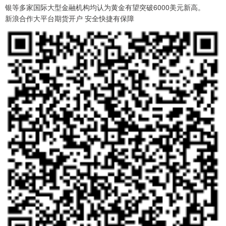
银等多家国际大型金融机构均认为黄金有望突破6000美元新高。
新浪合作大平台期货开户 安全快捷有保障