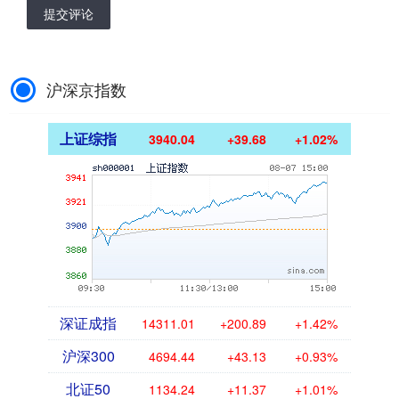
提交评论
沪深京指数
上证综指
3940.04
+39.68
+1.02%
深证成指
14311.01
+200.89
+1.42%
沪深300
4694.44
+43.13
+0.93%
北证50
1134.24
+11.37
+1.01%