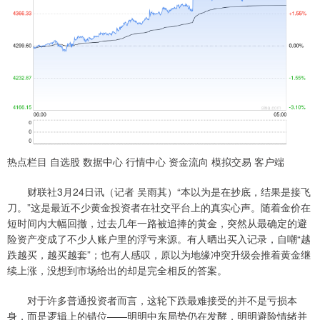
热点栏目 自选股 数据中心 行情中心 资金流向 模拟交易 客户端
财联社3月24日讯（记者 吴雨其）“本以为是在抄底，结果是接飞
刀。”这是最近不少黄金投资者在社交平台上的真实心声。随着金价在
短时间内大幅回撤，过去几年一路被追捧的黄金，突然从最确定的避
险资产变成了不少人账户里的浮亏来源。有人晒出买入记录，自嘲“越
跌越买，越买越套”；也有人感叹，原以为地缘冲突升级会推着黄金继
续上涨，没想到市场给出的却是完全相反的答案。
对于许多普通投资者而言，这轮下跌最难接受的并不是亏损本
身，而是逻辑上的错位——明明中东局势仍在发酵，明明避险情绪并