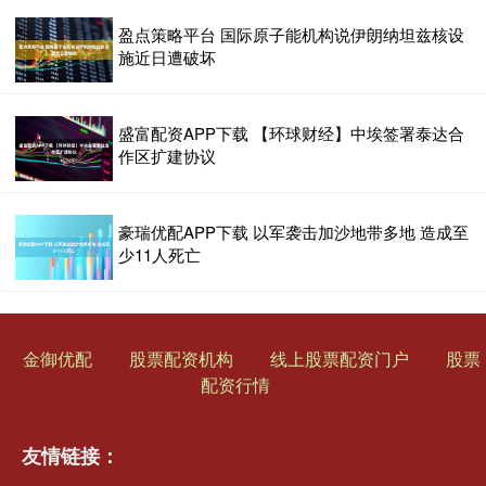
盈点策略平台 国际原子能机构说伊朗纳坦兹核设
施近日遭破坏
盛富配资APP下载 【环球财经】中埃签署泰达合
作区扩建协议
豪瑞优配APP下载 以军袭击加沙地带多地 造成至
少11人死亡
金御优配
股票配资机构
线上股票配资门户
股票
配资行情
友情链接：