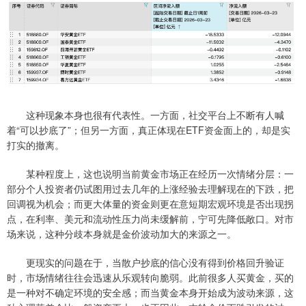
这种现象本身也很有代表性。一方面，社交平台上不断有人喊
着“可以抄底了”；但另一方面，真正体现在ETF资金面上的，却是实
打实的撤离。
某种程度上，这也说明当前黄金市场正在经历一次情绪分层：一
部分个人投资者仍试图用过去几年的上涨经验去理解现在的下跌，把
回调视为机会；而更大体量的资金则更在意短期宏观环境是否出现拐
点，在利率、美元和流动性压力尚未缓解前，宁可先降低敞口。对市
场来说，这种分歧本身就是金价波动加大的来源之一。
更现实的问题在于，当散户抄底的信心没有得到价格回升验证
时，市场情绪往往会迅速从乐观转向脆弱。此前很多人买黄金，买的
是一种对不确定环境的安全感；而当黄金本身开始成为波动来源，这