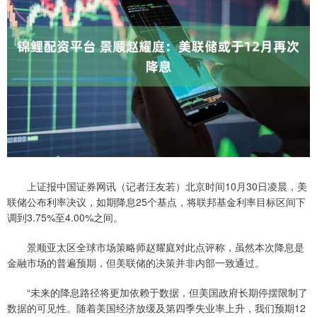
上证报中国证券网讯（记者汪友若）北京时间10月30日凌晨，美
联储公布利率决议，如期降息25个基点，将联邦基金利率目标区间下
调到3.75%至4.00%之间。
景顺亚太区全球市场策略师赵耀庭对此点评称，虽然本次降息是
金融市场的普遍预期，但美联储的决策并非内部一致通过。
“未来的降息路径将更加依赖于数据，但美国政府长期停摆限制了
数据的可见性。随着美国经济放缓及第四季失业率上升，我们预期12