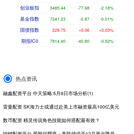
创业板指
3485.44
-77.68
-2.18%
基金指数
7241.23
-0.87
-0.01%
国债指数
229.75
+0.06
+0.03%
期指IC0
7814.40
-40.80
-0.52%
热点资讯
融鑫配资平台 中天策略:5月6日市场分析(1)
雷曼配资 SK海力士或通过赴美上市融资最高100亿美元
数币配资 精灵传说角色技能如何搭配最有效？
锦鲤配资平台 景顺赵耀庭：美联储或于12月再次降息