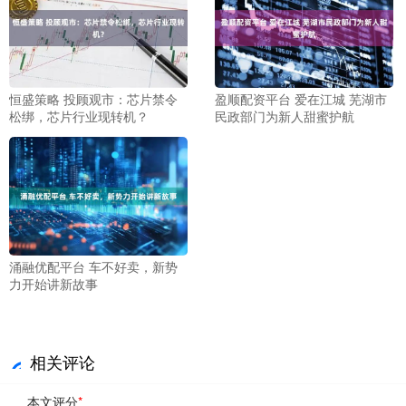
恒盛策略 投顾观市：芯片禁令
盈顺配资平台 爱在江城 芜湖市
松绑，芯片行业现转机？
民政部门为新人甜蜜护航
涌融优配平台 车不好卖，新势
力开始讲新故事
相关评论
本文评分
*