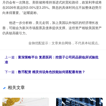
月仍会有一次降息。美联储将维持渐进式的宽松路径，政策利率或将
在2026年底达到3.00%至3.25%。降息的具体时间点不如整体趋势方
向来得重要。”赵耀庭称。
他进一步分析称，美元走弱，加上美国以外地区的经济增长改
善，可能会为新兴市场股票及债券提供支撑。这些资产相较美国资产
仍具较高吸引力。
金御优配提示：文章来自网络，不代表本站观点。
上一篇：
富深策略平台 复星医药：控股子公司药品获临床试验批
准
下一篇：
数币配资 精灵传说角色技能如何搭配最有效？
相关文章