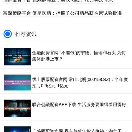
富深策略平台 复星医药：控股子公司药品获临床试验批准
推荐资讯
金融配资官网 “不差钱”的宁德、恒瑞和石头 为何
集体赴港上市？
线上股票配资官网 常山北明(000158.SZ)：半年度
预亏0.9亿元-1亿元
联合创融配资APP下载 生活服务要够得着用得好
广盛网配资官网 丹东草莓年货节热销！淘宝天