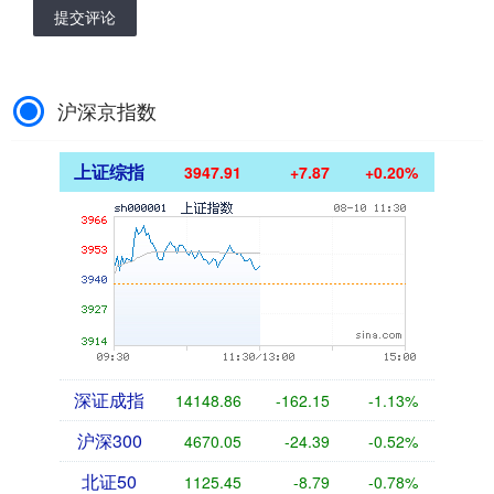
提交评论
沪深京指数
上证综指
3947.91
+7.87
+0.20%
深证成指
14148.86
-162.15
-1.13%
沪深300
4670.05
-24.39
-0.52%
北证50
1125.45
-8.79
-0.78%