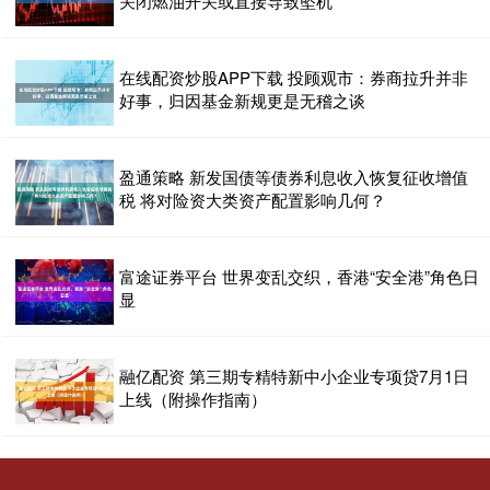
关闭燃油开关或直接导致坠机
在线配资炒股APP下载 投顾观市：券商拉升并非
好事，归因基金新规更是无稽之谈
盈通策略 新发国债等债券利息收入恢复征收增值
税 将对险资大类资产配置影响几何？
富途证券平台 世界变乱交织，香港“安全港”角色日
显
融亿配资 第三期专精特新中小企业专项贷7月1日
上线（附操作指南）