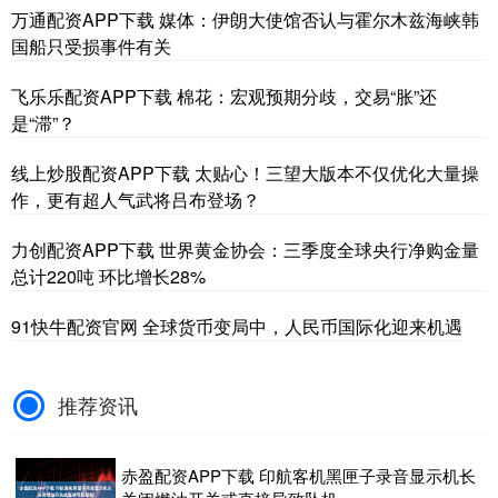
万通配资APP下载 媒体：伊朗大使馆否认与霍尔木兹海峡韩
国船只受损事件有关
飞乐乐配资APP下载 棉花：宏观预期分歧，交易“胀”还
是“滞”？
线上炒股配资APP下载 太贴心！三望大版本不仅优化大量操
作，更有超人气武将吕布登场？
力创配资APP下载 世界黄金协会：三季度全球央行净购金量
总计220吨 环比增长28%
91快牛配资官网 全球货币变局中，人民币国际化迎来机遇
推荐资讯
赤盈配资APP下载 印航客机黑匣子录音显示机长