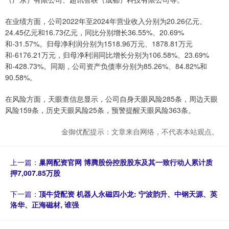
在业绩方面，公司2022年至2024年营业收入分别为20.26亿元、
24.45亿元和16.73亿元，同比分别增长36.55%、20.69%
和-31.57%。归母净利润分别为1518.96万元、1878.81万元
和-6176.21万元，归母净利润同比增长分别为106.58%、23.69%
和-428.73%。同期，公司资产负债率分别为85.26%、84.82%和
90.58%。
在风险方面，天眼查信息显示，公司自身天眼风险285条，周边天眼
风险159条，历史天眼风险25条，预警提醒天眼风险363条。
金御优配提示：文章来自网络，不代表本站观点。
上一篇：
巢网配资官网 博腾股份控股股东及其一致行动人累计质
押7,007.85万股
下一篇：
顶牛贷配资 机器人永磁四小龙: 宁波韵升、中钢天源、英
洛华、正海磁材, 谁强