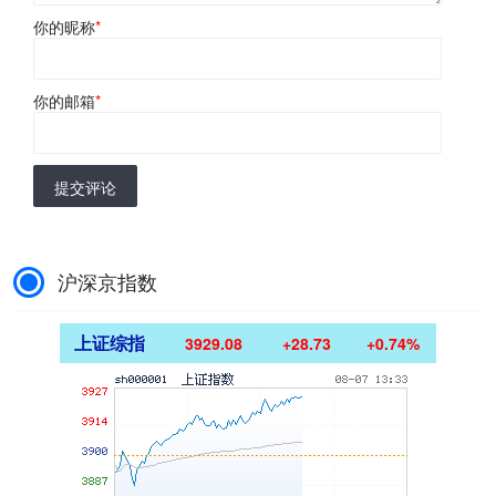
你的昵称
*
你的邮箱
*
提交评论
沪深京指数
上证综指
3929.08
+28.73
+0.74%