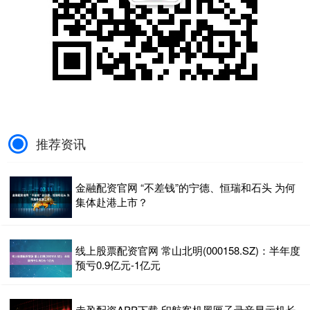
推荐资讯
金融配资官网 “不差钱”的宁德、恒瑞和石头 为何
集体赴港上市？
线上股票配资官网 常山北明(000158.SZ)：半年度
预亏0.9亿元-1亿元
赤盈配资APP下载 印航客机黑匣子录音显示机长