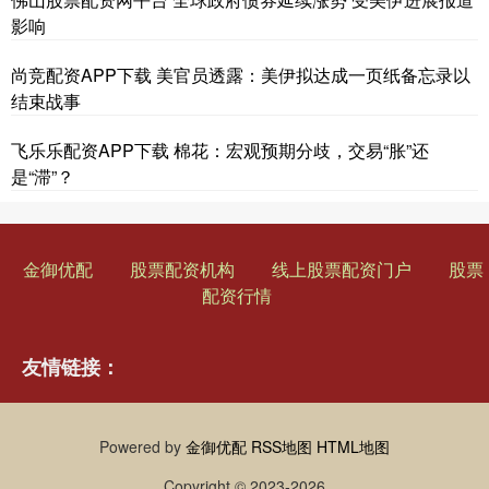
影响
尚竞配资APP下载 美官员透露：美伊拟达成一页纸备忘录以
结束战事
飞乐乐配资APP下载 棉花：宏观预期分歧，交易“胀”还
是“滞”？
金御优配
股票配资机构
线上股票配资门户
股票
配资行情
友情链接：
Powered by
金御优配
RSS地图
HTML地图
Copyright
© 2023-2026