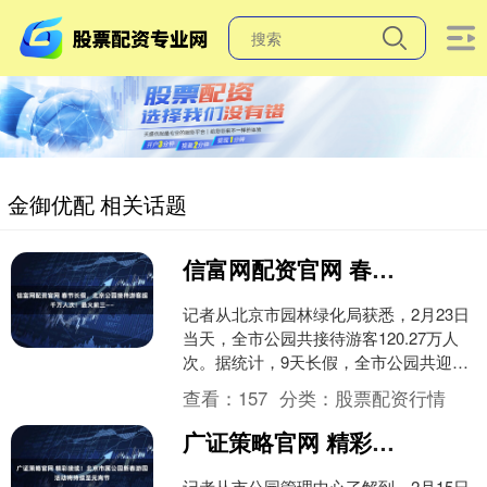
金御优配 相关话题
信富网配资官网 春节长假，北京公园接待游客超千万人次！最火前三——
记者从北京市园林绿化局获悉，2月23日
当天，全市公园共接待游客120.27万人
次。据统计，9天长假，全市公园共迎来
八方来客1258.50万人次，日均游客接待
查看：
157
分类：
股票配资行情
量1....
广证策略官网 精彩接续！北京市属公园新春游园活动将持续至元宵节
记者从市公园管理中心了解到，2月15日