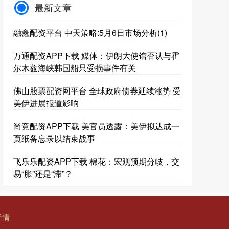
最新文章
融鑫配资平台 中天策略:5月6日市场分析(1)
万通配资APP下载 媒体：伊朗大使馆否认与霍
尔木兹海峡韩国船只受损事件有关
佛山股票配资网平台 全球政府债券延续涨势 受
美伊进展报道影响
尚竞配资APP下载 美官员透露：美伊拟达成一
页纸备忘录以结束战事
飞乐乐配资APP下载 棉花：宏观预期分歧，交
易“胀”还是“滞”？
行情