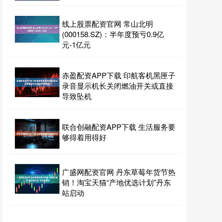
线上股票配资官网 常山北明
(000158.SZ)：半年度预亏0.9亿
元-1亿元
赤盈配资APP下载 印航客机黑匣子
录音显示机长关闭燃油开关或直接
导致坠机
联合创融配资APP下载 生活服务要
够得着用得好
广盛网配资官网 丹东草莓年货节热
销！淘宝天猫“产地优选计划”丹东
站启动