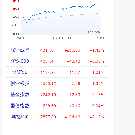
深证成指
14311.01
+200.89
+1.42%
沪深300
4694.44
+43.13
+0.93%
北证50
1134.24
+11.37
+1.01%
创业板指
3563.12
+47.56
+1.35%
基金指数
7242.10
+12.30
+0.17%
国债指数
229.69
+0.10
+0.04%
期指IC0
7877.80
+164.40
+2.13%