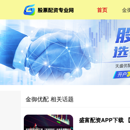
金
首页
金御优配 相关话题