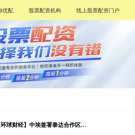
御优配
股票配资机构
线上股票配资门户
盛富配资APP下载 【环球财经】中埃签署泰达合作区扩建协议