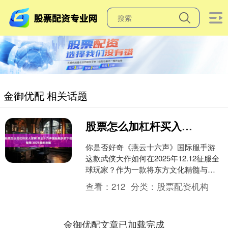
金御优配 相关话题
股票怎么加杠杆买入官网 燕云十六声国际服手游下载指南 2025最新攻略
你是否好奇《燕云十六声》国际服手游
这款武侠大作如何在2025年12.12征服全
球玩家？作为一款将东方文化精髓与尖
端游戏技术完美融合的作品，其国际服
查看：
212
分类：
股票配资机构
手游的即将上线....
金御优配文章已加载完成