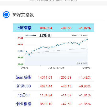
沪深京指数
上证综指
3940.04
+39.68
+1.02%
深证成指
14311.01
+200.89
+1.42%
沪深300
4694.44
+43.13
+0.93%
北证50
1134.24
+11.37
+1.01%
创业板指
3563.12
+47.56
+1.35%