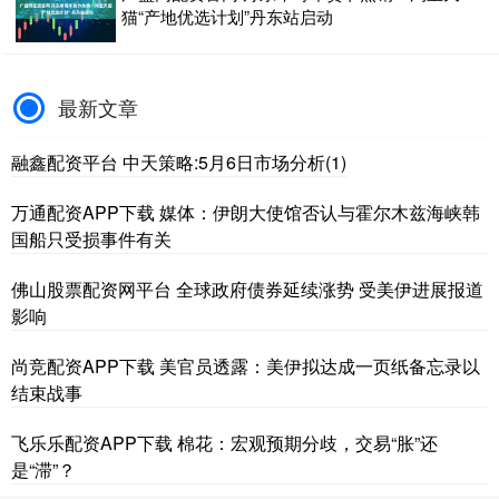
猫“产地优选计划”丹东站启动
最新文章
融鑫配资平台 中天策略:5月6日市场分析(1)
万通配资APP下载 媒体：伊朗大使馆否认与霍尔木兹海峡韩
国船只受损事件有关
佛山股票配资网平台 全球政府债券延续涨势 受美伊进展报道
影响
尚竞配资APP下载 美官员透露：美伊拟达成一页纸备忘录以
结束战事
飞乐乐配资APP下载 棉花：宏观预期分歧，交易“胀”还
是“滞”？