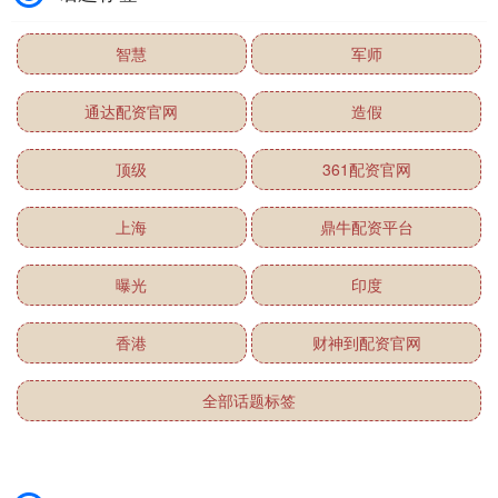
智慧
军师
通达配资官网
造假
顶级
361配资官网
上海
鼎牛配资平台
曝光
印度
香港
财神到配资官网
全部话题标签