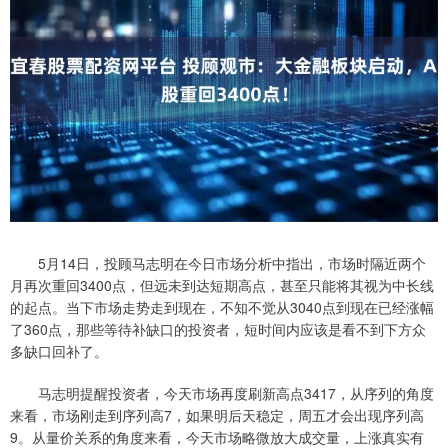
5月14日，投顾马志明在今日市场分析中指出，市场时隔近两个
月再次重回3400点，但远未到达短期高点，甚至只能将其视为中长线
的起点。当下市场走势走到现在，不知不觉从3040点到现在已经涨幅
了360点，那些等待补缺口的投资者，短时间内应该是看不到下方众
多缺口回补了。
马志明提醒投资者，今天市场再度刷新高点3417，从序列的角度
来看，市场刚走到序列高7，如果明后天稳定，周五才会出现序列高
9。从量价关系的角度来看，今天市场略微放大成交量，上涨真实有