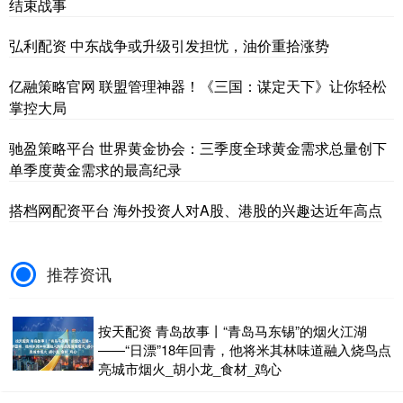
结束战事
弘利配资 中东战争或升级引发担忧，油价重拾涨势
亿融策略官网 联盟管理神器！《三国：谋定天下》让你轻松
掌控大局
驰盈策略平台 世界黄金协会：三季度全球黄金需求总量创下
单季度黄金需求的最高纪录
搭档网配资平台 海外投资人对A股、港股的兴趣达近年高点
推荐资讯
按天配资 青岛故事丨“青岛马东锡”的烟火江湖
——“日漂”18年回青，他将米其林味道融入烧鸟点
亮城市烟火_胡小龙_食材_鸡心