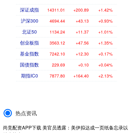
深证成指
14311.01
+200.89
+1.42%
沪深300
4694.44
+43.13
+0.93%
北证50
1134.24
+11.37
+1.01%
创业板指
3563.12
+47.56
+1.35%
基金指数
7242.10
+12.30
+0.17%
国债指数
229.69
+0.10
+0.04%
期指IC0
7877.80
+164.40
+2.13%
热点资讯
尚竞配资APP下载 美官员透露：美伊拟达成一页纸备忘录以