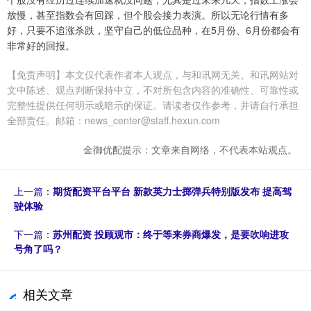
放慢，甚至指数会有回踩，但个股会接力表演。所以无论行情有多
好，只要不追涨杀跌，坚守自己的低位品种，在5月份、6月份都会有
非常好的回报。
【免责声明】本文仅代表作者本人观点，与和讯网无关。和讯网站对
文中陈述、观点判断保持中立，不对所包含内容的准确性、可靠性或
完整性提供任何明示或暗示的保证。请读者仅作参考，并请自行承担
全部责任。邮箱：news_center@staff.hexun.com
金御优配提示：文章来自网络，不代表本站观点。
上一篇：
期货配资平台平台 新款英力士掷弹兵特别版发布 提高驾
驶体验
下一篇：
苏州配资 投顾观市：终于等来券商爆发，是要吹响进攻
号角了吗？
相关文章