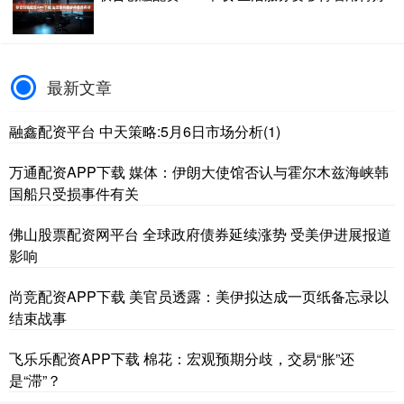
最新文章
融鑫配资平台 中天策略:5月6日市场分析(1)
万通配资APP下载 媒体：伊朗大使馆否认与霍尔木兹海峡韩
国船只受损事件有关
佛山股票配资网平台 全球政府债券延续涨势 受美伊进展报道
影响
尚竞配资APP下载 美官员透露：美伊拟达成一页纸备忘录以
结束战事
飞乐乐配资APP下载 棉花：宏观预期分歧，交易“胀”还
是“滞”？