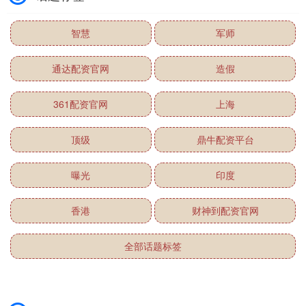
智慧
军师
通达配资官网
造假
361配资官网
上海
顶级
鼎牛配资平台
曝光
印度
香港
财神到配资官网
全部话题标签