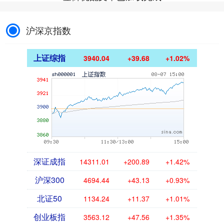
沪深京指数
上证综指
3940.04
+39.68
+1.02%
深证成指
14311.01
+200.89
+1.42%
沪深300
4694.44
+43.13
+0.93%
北证50
1134.24
+11.37
+1.01%
创业板指
3563.12
+47.56
+1.35%